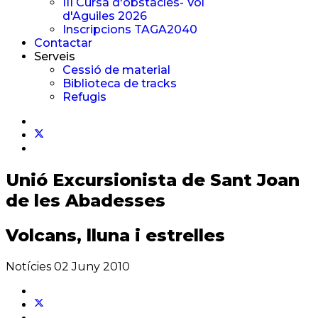
III Cursa d'obstacles- Vol
d'Aguiles 2026
Inscripcions TAGA2040
Contactar
Serveis
Cessió de material
Biblioteca de tracks
Refugis
Unió Excursionista
de Sant Joan
de les Abadesses
Volcans, lluna i estrelles
Notícies
02 Juny 2010