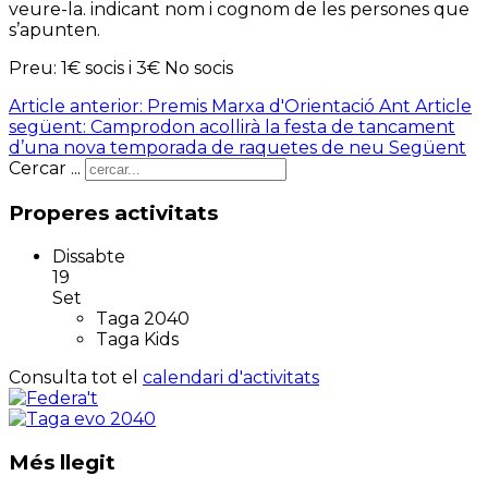
veure-la.
indicant nom i cognom de les persones que
s’apunten.
Preu: 1€ socis i 3€ No socis
Article anterior: Premis Marxa d'Orientació
Ant
Article
següent: Camprodon acollirà la festa de tancament
d’una nova temporada de raquetes de neu
Següent
Cercar ...
Properes activitats
Dissabte
19
Set
Taga 2040
Taga Kids
Consulta tot el
calendari d'activitats
Més llegit