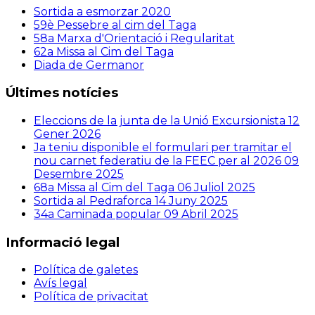
Sortida a esmorzar 2020
59è Pessebre al cim del Taga
58a Marxa d'Orientació i Regularitat
62a Missa al Cim del Taga
Diada de Germanor
Últimes notícies
Eleccions de la junta de la Unió Excursionista
12
Gener 2026
Ja teniu disponible el formulari per tramitar el
nou carnet federatiu de la FEEC per al 2026
09
Desembre 2025
68a Missa al Cim del Taga
06 Juliol 2025
Sortida al Pedraforca
14 Juny 2025
34a Caminada popular
09 Abril 2025
Informació legal
Política de galetes
Avís legal
Política de privacitat