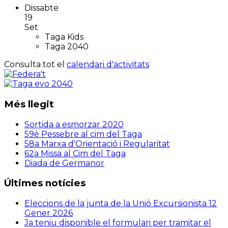
Dissabte
19
Set
Taga Kids
Taga 2040
Consulta tot el
calendari d'activitats
Més llegit
Sortida a esmorzar 2020
59è Pessebre al cim del Taga
58a Marxa d'Orientació i Regularitat
62a Missa al Cim del Taga
Diada de Germanor
Últimes notícies
Eleccions de la junta de la Unió Excursionista
12
Gener 2026
Ja teniu disponible el formulari per tramitar el