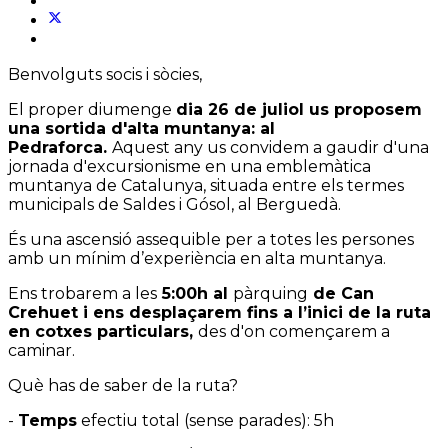
Benvolguts socis i sòcies,
El proper diumenge
dia 26 de juliol us proposem
una sortida d'alta muntanya: al
Pedraforca.
Aquest any us convidem a gaudir d'una
jornada d'excursionisme en una emblemàtica
muntanya de Catalunya, situada entre els termes
municipals de Saldes i Gósol, al Berguedà.
És una ascensió assequible per a totes les persones
amb un mínim d’experiència en alta muntanya.
Ens trobarem a les
5:00h al
pàrquing
de Can
Crehuet i ens desplaçarem fins a l’inici de la ruta
en cotxes particulars,
des d'on començarem a
caminar.
Què has de saber de la ruta?
-
Temps
efectiu total (sense parades): 5h