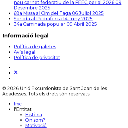
nou carnet federatiu de la FEEC per al 2026
09
Desembre 2025
68a Missa al Cim del Taga
06 Juliol 2025
Sortida al Pedraforca
14 Juny 2025
34a Caminada popular
09 Abril 2025
Informació legal
Política de galetes
Avís legal
Política de privacitat
© 2026 Unió Excursionista de Sant Joan de les
Abadesses. Tots els drets són reservats.
Inici
l'Entitat
Història
On som?
Motivació