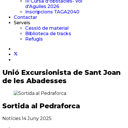
III Cursa d'obstacles- Vol
d'Aguiles 2026
Inscripcions TAGA2040
Contactar
Serveis
Cessió de material
Biblioteca de tracks
Refugis
Unió Excursionista
de Sant Joan
de les Abadesses
Sortida al Pedraforca
Notícies
14 Juny 2025