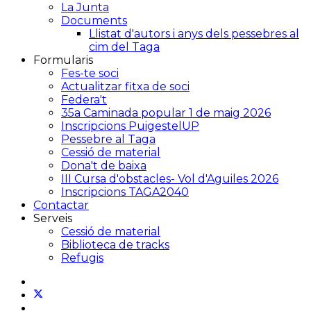
La Junta
Documents
Llistat d'autors i anys dels pessebres al
cim del Taga
Formularis
Fes-te soci
Actualitzar fitxa de soci
Federa't
35a Caminada popular 1 de maig 2026
Inscripcions PuigestelUP
Pessebre al Taga
Cessió de material
Dona't de baixa
III Cursa d'obstacles- Vol d'Aguiles 2026
Inscripcions TAGA2040
Contactar
Serveis
Cessió de material
Biblioteca de tracks
Refugis