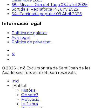
Desembre 2025
68a Missa al Cim del Taga
06 Juliol 2025
Sortida al Pedraforca
14 Juny 2025
34a Caminada popular
09 Abril 2025
Informació legal
Política de galetes
Avís legal
Política de privacitat
© 2026 Unió Excursionista de Sant Joan de les
Abadesses. Tots els drets són reservats.
Inici
l'Entitat
Història
On som?
Motivació
La Junta