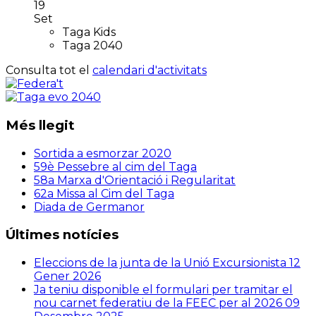
19
Set
Taga Kids
Taga 2040
Consulta tot el
calendari d'activitats
Més llegit
Sortida a esmorzar 2020
59è Pessebre al cim del Taga
58a Marxa d'Orientació i Regularitat
62a Missa al Cim del Taga
Diada de Germanor
Últimes notícies
Eleccions de la junta de la Unió Excursionista
12
Gener 2026
Ja teniu disponible el formulari per tramitar el
nou carnet federatiu de la FEEC per al 2026
09