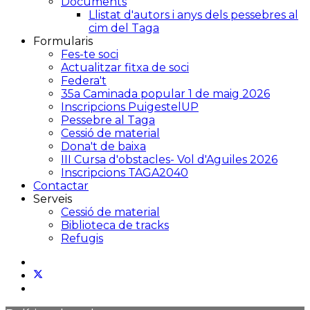
Documents
Llistat d'autors i anys dels pessebres al
cim del Taga
Formularis
Fes-te soci
Actualitzar fitxa de soci
Federa't
35a Caminada popular 1 de maig 2026
Inscripcions PuigestelUP
Pessebre al Taga
Cessió de material
Dona't de baixa
III Cursa d'obstacles- Vol d'Aguiles 2026
Inscripcions TAGA2040
Contactar
Serveis
Cessió de material
Biblioteca de tracks
Refugis