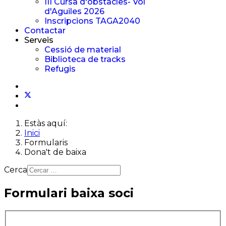
III Cursa d'obstacles- Vol
d'Aguiles 2026
Inscripcions TAGA2040
Contactar
Serveis
Cessió de material
Biblioteca de tracks
Refugis
Estàs aquí:
Inici
Formularis
Dona't de baixa
Cerca
Formulari baixa soci