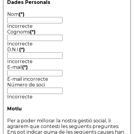
Dades Personals
Nom
(*)
Incorrecte
Cognoms
(*)
Incorrecte
D.N.I.
(*)
Incorrecte
E-mail
(*)
E-mail incorrecte
Número de soci
Incorrecte
Motiu
Per a poder millorar la nostra gestió social, li
agrairem que contesti les següents preguntes:
Ens pot indicar quina de les següents causes han