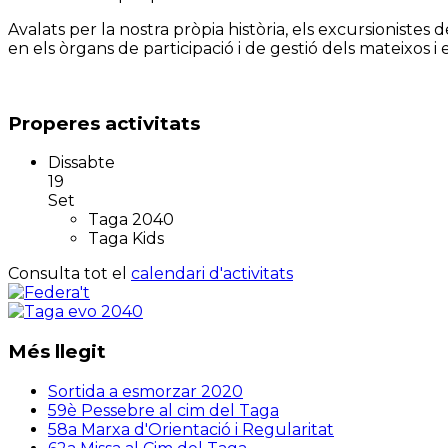
Avalats per la nostra pròpia història, els excursioniste
en els òrgans de participació i de gestió dels mateixos i
Properes activitats
Dissabte
19
Set
Taga 2040
Taga Kids
Consulta tot el
calendari d'activitats
Més llegit
Sortida a esmorzar 2020
59è Pessebre al cim del Taga
58a Marxa d'Orientació i Regularitat