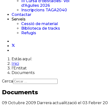
III Cursa d'obstacles- Vol
d'Aguiles 2026
Inscripcions TAGA2040
Contactar
Serveis
Cessió de material
Biblioteca de tracks
Refugis
Estàs aquí:
Inici
l'Entitat
Documents
Cerca
Documents
09 Octubre 2009
Darrera actualització el 03 Febrer 2