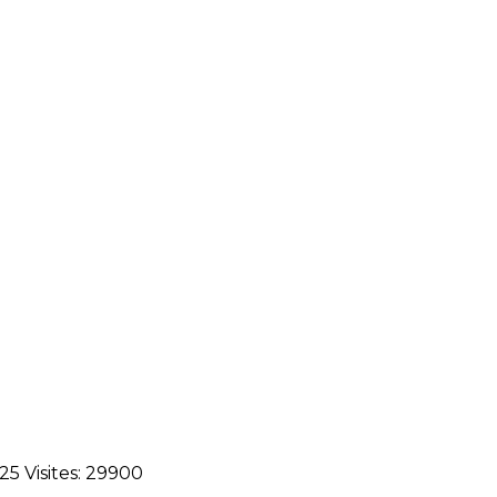
025
Visites: 29900