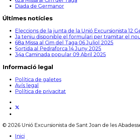
62a Missa al Cim del Taga
Diada de Germanor
Últimes notícies
Eleccions de la junta de la Unió Excursionista
12 G
Ja teniu disponible el formulari per tramitar el n
68a Missa al Cim del Taga
06 Juliol 2025
Sortida al Pedraforca
14 Juny 2025
34a Caminada popular
09 Abril 2025
Informació legal
Política de galetes
Avís legal
Política de privacitat
© 2026 Unió Excursionista de Sant Joan de les Abadesses
Inici