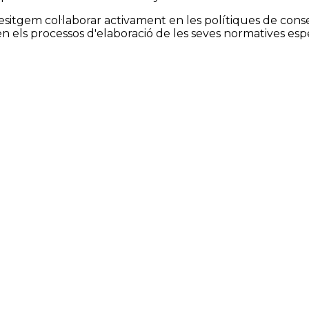
s desitgem col·laborar activament en les polítiques de co
 en els processos d'elaboració de les seves normatives esp