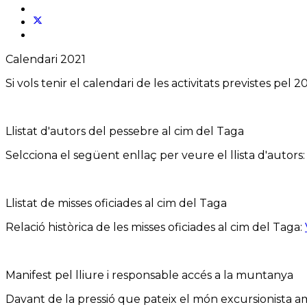
Calendari 2021
Si vols tenir el calendari de les activitats previstes pel
Llistat d'autors del pessebre al cim del Taga
Selcciona el següent enllaç per veure el llista d'autors
Llistat de misses oficiades al cim del Taga
Relació històrica de les misses oficiades al cim del Taga:
Manifest pel lliure i responsable accés a la muntanya
Davant de la pressió que pateix el món excursionista amb