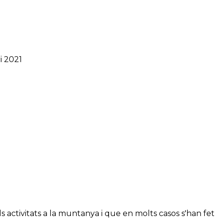
i 2021
s activitats a la muntanya i que en molts casos s'han fet