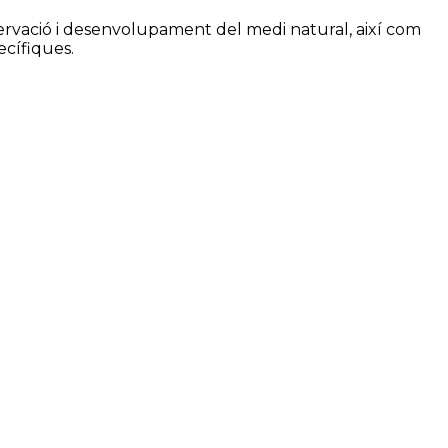
nservació i desenvolupament del medi natural, així com
ecífiques.