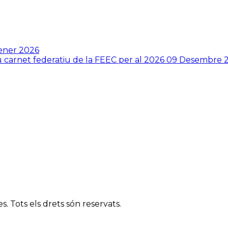
ener 2026
ou carnet federatiu de la FEEC per al 2026
09 Desembre 
. Tots els drets són reservats.