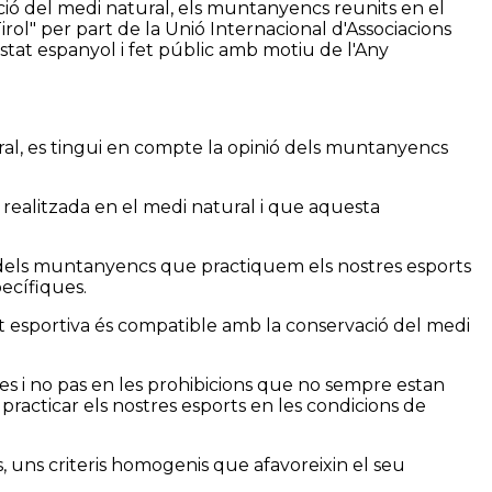
gació del medi natural, els muntanyencs reunits en el
irol" per part de la Unió Internacional d'Associacions
stat espanyol i fet públic amb motiu de l'Any
ural, es tingui en compte la opinió dels muntanyencs
t realitzada en el medi natural i que aquesta
ic, dels muntanyencs que practiquem els nostres esports
ecífiques.
at esportiva és compatible amb la conservació del medi
s i no pas en les prohibicions que no sempre estan
 practicar els nostres esports en les condicions de
, uns criteris homogenis que afavoreixin el seu