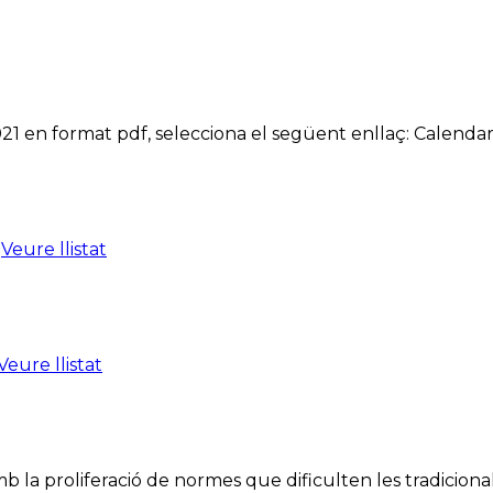
 2021 en format pdf, selecciona el següent enllaç: Calendar
:
Veure llistat
Veure llistat
 la proliferació de normes que dificulten les tradicional