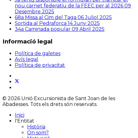
nou carnet federatiu de la FEEC per al 2026
09
Desembre 2025
68a Missa al Cim del Taga
06 Juliol 2025
Sortida al Pedraforca
14 Juny 2025
34a Caminada popular
09 Abril 2025
Informació legal
Política de galetes
Avís legal
Política de privacitat
© 2026 Unió Excursionista de Sant Joan de les
Abadesses. Tots els drets són reservats.
Inici
l'Entitat
Història
On som?