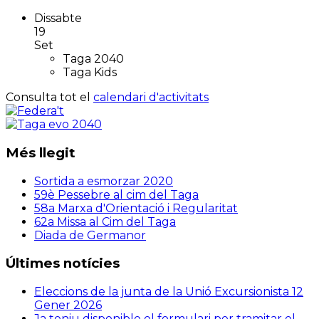
Dissabte
19
Set
Taga 2040
Taga Kids
Consulta tot el
calendari d'activitats
Més llegit
Sortida a esmorzar 2020
59è Pessebre al cim del Taga
58a Marxa d'Orientació i Regularitat
62a Missa al Cim del Taga
Diada de Germanor
Últimes notícies
Eleccions de la junta de la Unió Excursionista
12
Gener 2026
Ja teniu disponible el formulari per tramitar el