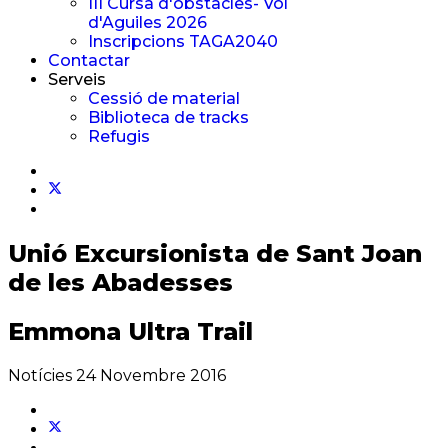
III Cursa d'obstacles- Vol
d'Aguiles 2026
Inscripcions TAGA2040
Contactar
Serveis
Cessió de material
Biblioteca de tracks
Refugis
Unió Excursionista
de Sant Joan
de les Abadesses
Emmona Ultra Trail
Notícies
24 Novembre 2016