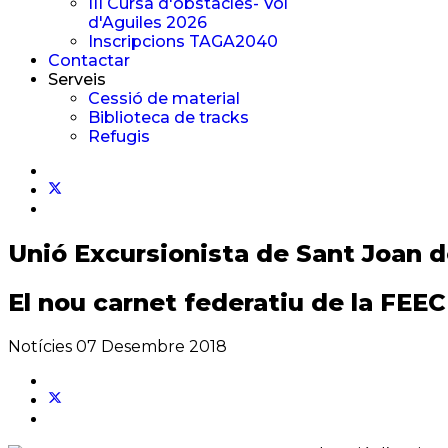
III Cursa d'obstacles- Vol
d'Aguiles 2026
Inscripcions TAGA2040
Contactar
Serveis
Cessió de material
Biblioteca de tracks
Refugis
Unió Excursionista
de Sant Joan 
El nou carnet federatiu de la FEEC
Notícies
07 Desembre 2018