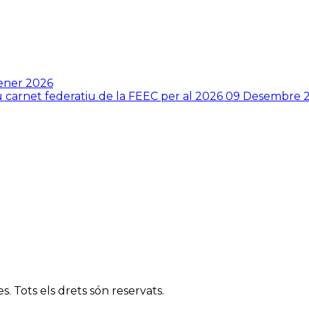
ener 2026
ou carnet federatiu de la FEEC per al 2026
09 Desembre 
. Tots els drets són reservats.