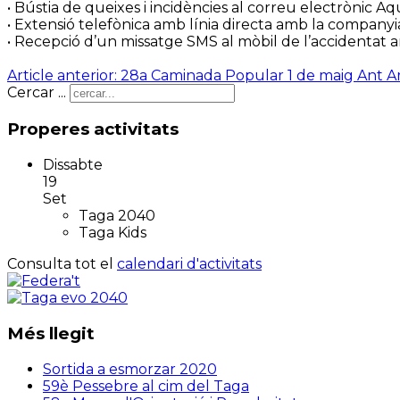
• Bústia de queixes i incidències al correu electrònic
Aqu
• Extensió telefònica amb línia directa amb la companyia
• Recepció d’un missatge SMS al mòbil de l’accidentat
Article anterior: 28a Caminada Popular 1 de maig
Ant
A
Cercar ...
Properes activitats
Dissabte
19
Set
Taga 2040
Taga Kids
Consulta tot el
calendari d'activitats
Més llegit
Sortida a esmorzar 2020
59è Pessebre al cim del Taga