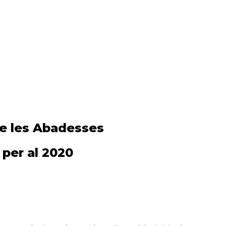
de les Abadesses
 per al 2020