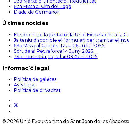
58a Marxa d'Orientació i Regularitat
62a Missa al Cim del Taga
Diada de Germanor
Últimes notícies
Eleccions de la junta de la Unió Excursionista
12 G
Ja teniu disponible el formulari per tramitar el n
68a Missa al Cim del Taga
06 Juliol 2025
Sortida al Pedraforca
14 Juny 2025
34a Caminada popular
09 Abril 2025
Informació legal
Política de galetes
Avís legal
Política de privacitat
© 2026 Unió Excursionista de Sant Joan de les Abadesses