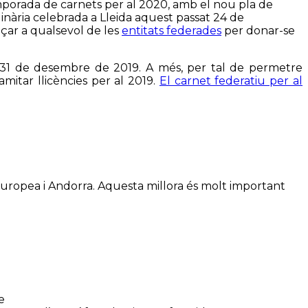
emporada de carnets per al 2020, amb el nou pla de
inària celebrada a Lleida aquest passat 24 de
eçar a qualsevol de les
entitats federades
per donar-se
l 31 de desembre de 2019. A més, per tal de permetre
amitar llicències per al 2019.
El carnet federatiu per al
uropea i Andorra. Aquesta millora és molt important
e