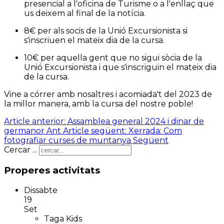
presencial a l'oficina de Turisme o a l'enllaç que
us deixem al final de la notícia.
8€ per als socis de la Unió Excursionista si
s'inscriuen el mateix dia de la cursa.
10€ per aquella gent que no sigui sòcia de la
Unió Excursionista i que s'inscriguin el mateix dia
de la cursa.
Vine a córrer amb nosaltres i acomiada't del 2023 de
la millor manera, amb la cursa del nostre poble!
Article anterior: Assamblea general 2024 i dinar de
germanor
Ant
Article següent: Xerrada: Com
fotografiar curses de muntanya
Següent
Cercar ...
Properes activitats
Dissabte
19
Set
Taga Kids