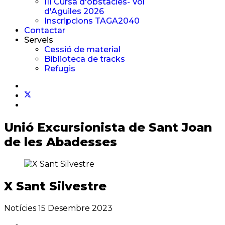
III Cursa d'obstacles- Vol
d'Aguiles 2026
Inscripcions TAGA2040
Contactar
Serveis
Cessió de material
Biblioteca de tracks
Refugis
Unió Excursionista
de Sant Joan
de les Abadesses
X Sant Silvestre
Notícies
15 Desembre 2023