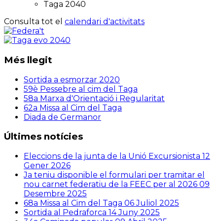
Taga 2040
Consulta tot el
calendari d'activitats
Més llegit
Sortida a esmorzar 2020
59è Pessebre al cim del Taga
58a Marxa d'Orientació i Regularitat
62a Missa al Cim del Taga
Diada de Germanor
Últimes notícies
Eleccions de la junta de la Unió Excursionista
12
Gener 2026
Ja teniu disponible el formulari per tramitar el
nou carnet federatiu de la FEEC per al 2026
09
Desembre 2025
68a Missa al Cim del Taga
06 Juliol 2025
Sortida al Pedraforca
14 Juny 2025